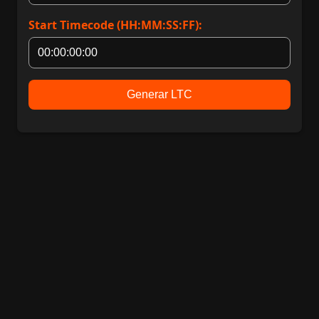
Start Timecode (HH:MM:SS:FF):
Generar LTC